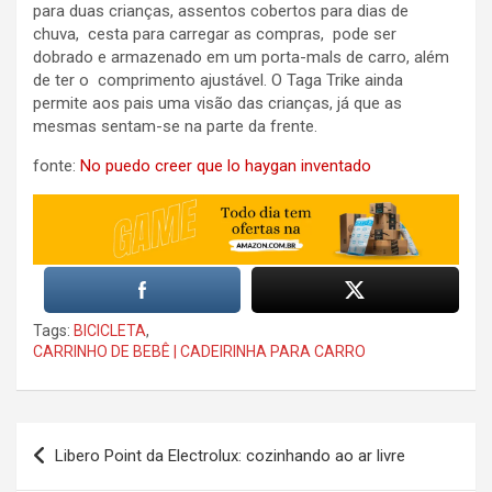
para duas crianças, assentos cobertos para dias de
chuva, cesta para carregar as compras, pode ser
dobrado e armazenado em um porta-mals de carro, além
de ter o comprimento ajustável. O Taga Trike ainda
permite aos pais uma visão das crianças, já que as
mesmas sentam-se na parte da frente.
fonte:
No puedo creer que lo haygan inventado
Tags:
BICICLETA
,
CARRINHO DE BEBÊ | CADEIRINHA PARA CARRO
Post
Libero Point da Electrolux: cozinhando ao ar livre
navigation