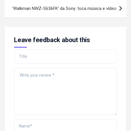
‘Walkman NWZ-S636FK’ da Sony: toca música e vídeo
Leave feedback about this