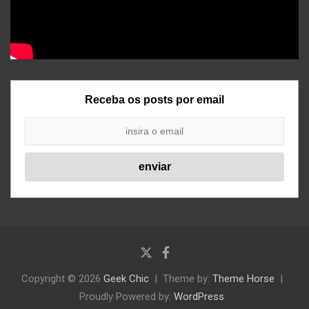
Receba os posts por email
Copyright © 2026
Geek Chic
Theme by:
Theme Horse
Proudly Powered by:
WordPress