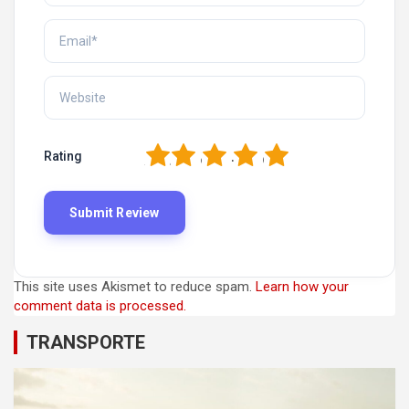
1
2
3
4
5
Rating
This site uses Akismet to reduce spam.
Learn how your
comment data is processed.
TRANSPORTE