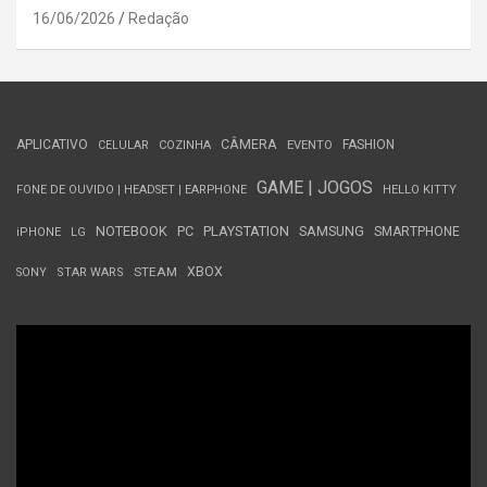
16/06/2026
Redação
APLICATIVO
CÂMERA
FASHION
CELULAR
COZINHA
EVENTO
GAME | JOGOS
FONE DE OUVIDO | HEADSET | EARPHONE
HELLO KITTY
NOTEBOOK
PC
PLAYSTATION
SAMSUNG
SMARTPHONE
iPHONE
LG
STEAM
XBOX
SONY
STAR WARS