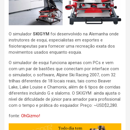
O simulador
SKIGYM
foi desenvolvido na Alemanha onde
instrutores de esqui, especialistas em esportes e
fisioterapeutas para fornecer uma recreação exata dos
movimentos usados enquanto esquia.
O simulador de esqui funciona apenas com PCs e vem
com um par de bastões que conectam por interface com
o simulador, o software, Alpine Ski Racing 2007, com 32
trilhas diferentes de 18 locais reais, tais como Beaver
Lake, Lake Louise e Chamonix, além de 6 tipos de corridas
diferentes incluindo G e slaloms. O SKIGYM ainda ajusta o
nível de dificuldade de júnior para amador para profissional
com o tempo e prática do esquiador. Preço: ~USD$2,280.
fonte:
OhGizmo!