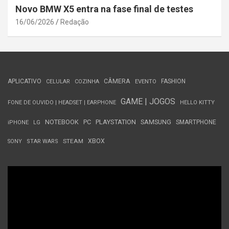
Novo BMW X5 entra na fase final de testes
16/06/2026
Redação
APLICATIVO
CÂMERA
FASHION
CELULAR
COZINHA
EVENTO
GAME | JOGOS
FONE DE OUVIDO | HEADSET | EARPHONE
HELLO KITTY
NOTEBOOK
PC
PLAYSTATION
SAMSUNG
SMARTPHONE
iPHONE
LG
STEAM
XBOX
SONY
STAR WARS