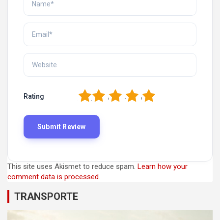
1
2
3
4
5
Rating
This site uses Akismet to reduce spam.
Learn how your
comment data is processed.
TRANSPORTE