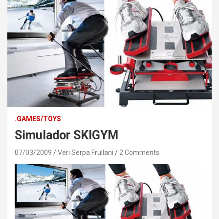
.GAMES/TOYS
Simulador SKIGYM
07/03/2009
Veri Serpa Frullani
2 Comments