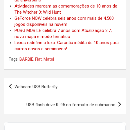
Atividades marcam as comemorações de 10 anos de
The Witcher 3: Wild Hunt
GeForce NOW celebra seis anos com mais de 4.500
jogos disponíveis na nuvem
PUBG MOBILE celebra 7 anos com Atualização 3.7,
novo mapa e modo temático
Lexus redefine o luxo: Garantia inédita de 10 anos para
carros novos e seminovos!
Tags:
BARBIE
,
Fiat
,
Matel
Post
Webcam USB Butterfly
navigation
USB flash drive K-95 no formato de submarino