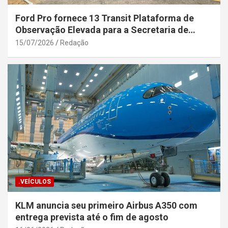
Ford Pro fornece 13 Transit Plataforma de
Observação Elevada para a Secretaria de
Segurança Pública da Bahia
15/07/2026
Redação
.VEÍCULOS
KLM anuncia seu primeiro Airbus A350 com
entrega prevista até o fim de agosto