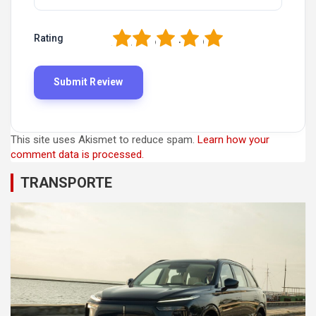
1
2
3
4
5
Rating
This site uses Akismet to reduce spam.
Learn how your
comment data is processed.
TRANSPORTE