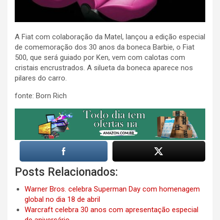
A Fiat com colaboração da Matel, lançou a edição especial
de comemoração dos 30 anos da boneca Barbie, o Fiat
500, que será guiado por Ken, vem com calotas com
cristais encrustrados. A silueta da boneca aparece nos
pilares do carro.
fonte: Born Rich
Posts Relacionados:
Warner Bros. celebra Superman Day com homenagem
global no dia 18 de abril
Warcraft celebra 30 anos com apresentação especial
de aniversário