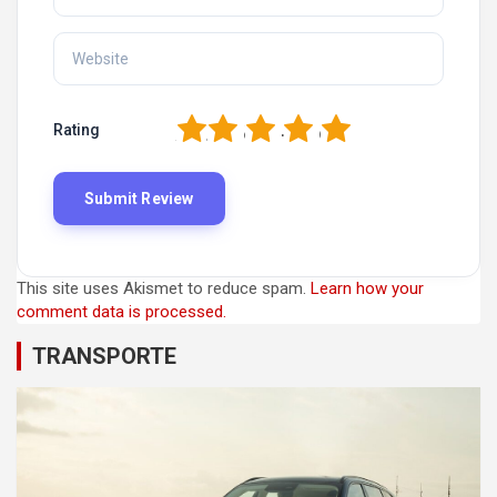
1
2
3
4
5
Rating
This site uses Akismet to reduce spam.
Learn how your
comment data is processed.
TRANSPORTE