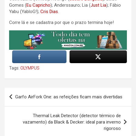
Gomes (
Eu Capricho
); Anderssauro; Lia (
Just Lia
); Fábio
Yabu (YabloG!);
Cris Dias
.
Corre lá e se cadastra por que o prazo termina hoje!
Tags:
OLYMPUS
Post
Garfo AirFork One: as refeições ficam mais divertidas
navigation
Thermal Leak Detector (detector térmico de
vazamento) da Black & Decker: ideal para inverno
rigoroso