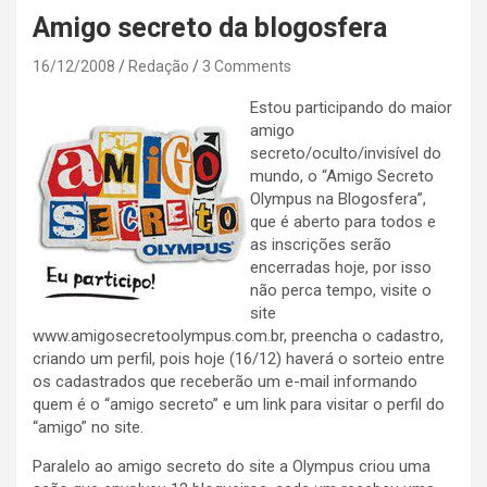
Amigo secreto da blogosfera
16/12/2008
Redação
3 Comments
Estou participando do maior
amigo
secreto/oculto/invisível do
mundo, o “Amigo Secreto
Olympus na Blogosfera”,
que é aberto para todos e
as inscrições serão
encerradas hoje, por isso
não perca tempo, visite o
site
www.amigosecretoolympus.com.br, preencha o cadastro,
criando um perfil, pois hoje (16/12) haverá o sorteio entre
os cadastrados que receberão um e-mail informando
quem é o “amigo secreto” e um link para visitar o perfil do
“amigo” no site.
Paralelo ao amigo secreto do site a Olympus criou uma