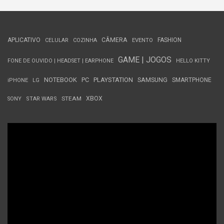
APLICATIVO
CÂMERA
FASHION
CELULAR
COZINHA
EVENTO
GAME | JOGOS
FONE DE OUVIDO | HEADSET | EARPHONE
HELLO KITTY
NOTEBOOK
PC
PLAYSTATION
SAMSUNG
SMARTPHONE
iPHONE
LG
STEAM
XBOX
SONY
STAR WARS