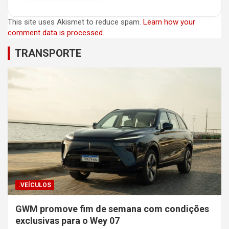
This site uses Akismet to reduce spam.
Learn how your
comment data is processed.
TRANSPORTE
.VEÍCULOS
GWM promove fim de semana com condições
exclusivas para o Wey 07