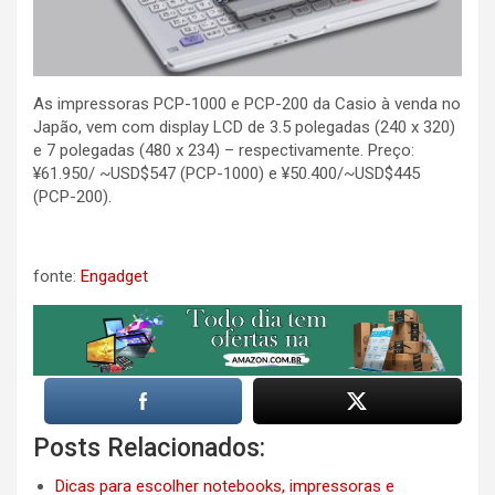
As impressoras PCP-1000 e PCP-200 da Casio à venda no
Japão, vem com display LCD de 3.5 polegadas (240 x 320)
e 7 polegadas (480 x 234) – respectivamente. Preço:
¥61.950/ ~USD$547 (PCP-1000) e ¥50.400/~USD$445
(PCP-200).
fonte:
Engadget
Posts Relacionados:
Dicas para escolher notebooks, impressoras e