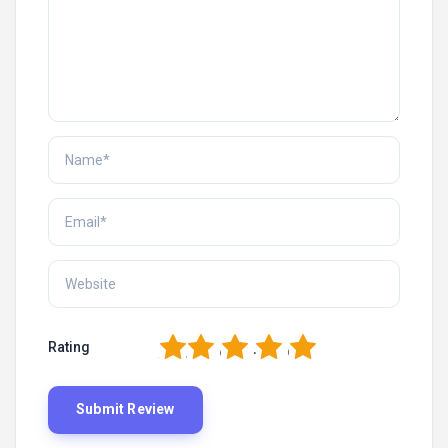
1
2
3
4
5
Rating