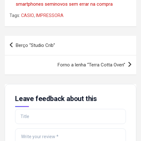
smartphones seminovos sem errar na compra
Tags:
CASIO
,
IMPRESSORA
Post
Berço “Studio Crib”
navigation
Forno a lenha “Terra Cotta Oven”
Leave feedback about this