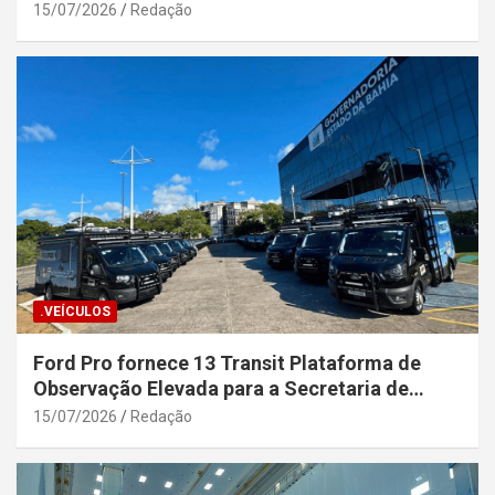
15/07/2026
Redação
.VEÍCULOS
Ford Pro fornece 13 Transit Plataforma de
Observação Elevada para a Secretaria de
Segurança Pública da Bahia
15/07/2026
Redação