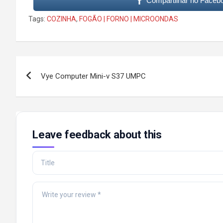
Compartilhar no Faceb
Tags:
COZINHA
,
FOGÃO | FORNO | MICROONDAS
Post
Vye Computer Mini-v S37 UMPC
navigation
Leave feedback about this