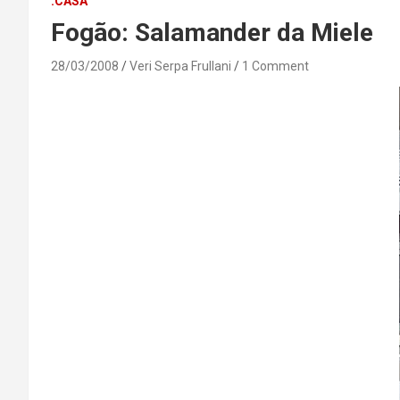
.CASA
Fogão: Salamander da Miele
28/03/2008
Veri Serpa Frullani
1 Comment