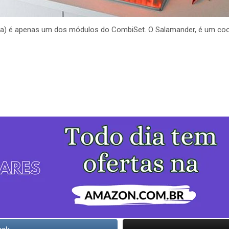
ma) é apenas um dos módulos do CombiSet. O Salamander, é um coo