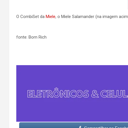
O CombiSet da
Miele
, o Miele Salamander (na imagem aci
fonte: Born Rich