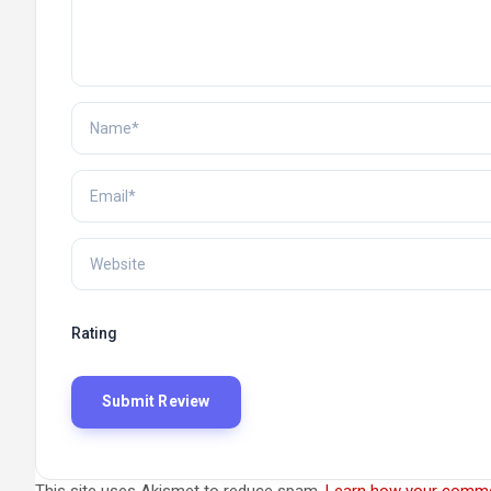
Rating
This site uses Akismet to reduce spam.
Learn how your comme