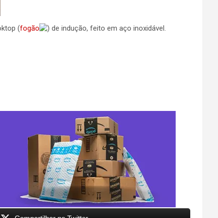
ktop (
fogão
) de indução, feito em aço inoxidável.