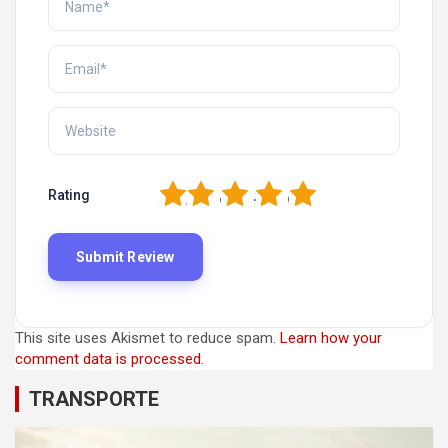
1
2
3
4
5
Rating
This site uses Akismet to reduce spam.
Learn how your
comment data is processed.
TRANSPORTE