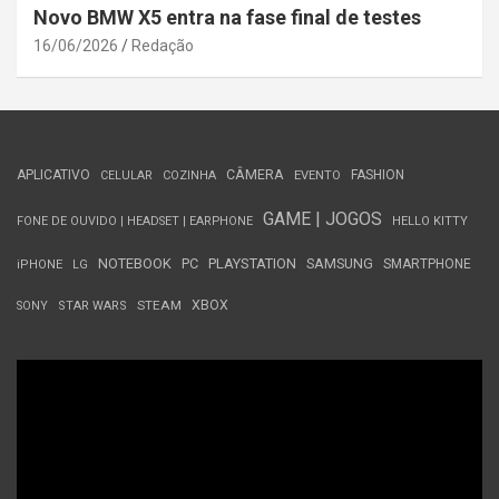
Novo BMW X5 entra na fase final de testes
16/06/2026
Redação
APLICATIVO
CÂMERA
FASHION
CELULAR
COZINHA
EVENTO
GAME | JOGOS
FONE DE OUVIDO | HEADSET | EARPHONE
HELLO KITTY
NOTEBOOK
PC
PLAYSTATION
SAMSUNG
SMARTPHONE
iPHONE
LG
STEAM
XBOX
SONY
STAR WARS