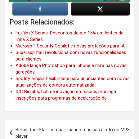
Posts Relacionados:
Fujifilm X Series: Descontos de até 15% em lentes da
linha X Series
Microsoft Security Copilot e novas proteções para IA
Superapp Itaú revoluciona com novas funcionalidades
para clientes
Adobe lança Photoshop para Iphone e mira nas novas
gerações
Spotify amplia flexibilidade para anunciantes com novas
atualizações de compra automatizada
ICC Biolabs, hub de inovação em saúde, prorroga
inscrições para programas de aceleração de…
Post
Belkin RockStar: compartilhando músicas direto do MP3
navigation
player