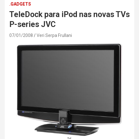
.GADGETS
TeleDock para iPod nas novas TVs
P-series JVC
07/01/2008
Veri Serpa Frullani