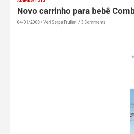
.GAMES/TOYS
Novo carrinho para bebê Comb
04/01/2008
Veri Serpa Frullani
3 Comments