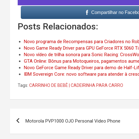
Compartilhar no Faceb
Posts Relacionados:
Novo programa de Recompensas para Criadores no Rob
Novo Game Ready Driver para GPU GeForce RTX 5060 T
Novo vídeo de trilha sonora para Sonic Racing: CrossWo
GTA Online: Bônus para Motoqueiros, pagamentos au
Novo GeForce Game Ready Driver para demo de Half-Li
IBM Sovereign Core: novo software para atender à cres
Tags:
CARRINHO DE BEBÊ | CADEIRINHA PARA CARRO
Post
Motorola PVP1000 OJO Personal Video Phone
navigation