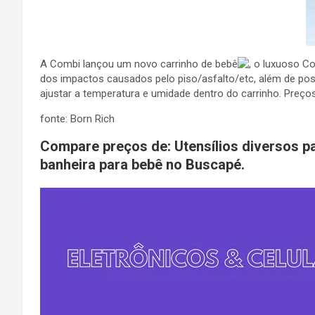
A Combi lançou um novo carrinho de bebê
, o luxuoso C
dos impactos causados pelo piso/asfalto/etc, além de po
ajustar a temperatura e umidade dentro do carrinho. Preç
fonte: Born Rich
Compare preços de: Utensílios diversos p
banheira para bebê no Buscapé.