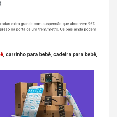
ui rodas extra grande com suspensão que absorvem 96%
a preso na porta de um trem/metrô. Os pais ainda podem
bê
, carrinho para bebê, cadeira para bebê,