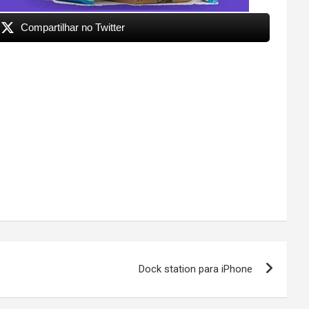
Compartilhar no Twitter
Dock station para iPhone