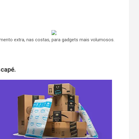
imento extra, nas costas, para gadgets mais volumosos.
capé.