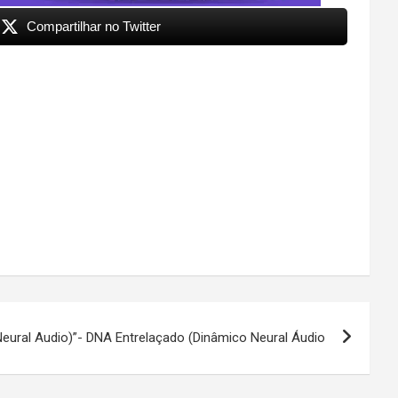
Compartilhar no Twitter
eural Audio)”- DNA Entrelaçado (Dinâmico Neural Áudio