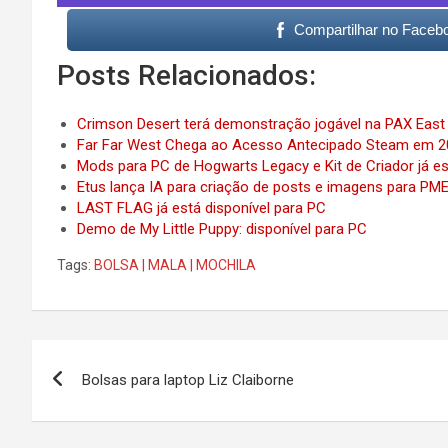
Compartilhar no Faceb
Posts Relacionados:
Crimson Desert terá demonstração jogável na PAX East
Far Far West Chega ao Acesso Antecipado Steam em 2
Mods para PC de Hogwarts Legacy e Kit de Criador já e
Etus lança IA para criação de posts e imagens para PM
LAST FLAG já está disponível para PC
Demo de My Little Puppy: disponível para PC
Tags:
BOLSA | MALA | MOCHILA
Post
Bolsas para laptop Liz Claiborne
navigation