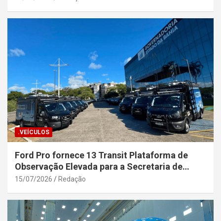
.VEÍCULOS
Ford Pro fornece 13 Transit Plataforma de
Observação Elevada para a Secretaria de
Segurança Pública da Bahia
15/07/2026
Redação