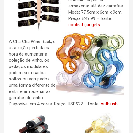
armazenar até dez garrafas.
Mede: 77.5cm x 6cm x 9cm.
Preço: £49.99 – fonte:
coolest gadgets
A Cha Cha Wine Rack, é
a solução perfeita na
hora de aumentar a
coleção de vinho, os
pedaços modulares
podem ser usados
soltos ou agrupados,
uma forma diferente de
exibir e armazenar as
garrafas de vinho.
Disponível em 4 cores. Preço: USD$22 – fonte:
outblush