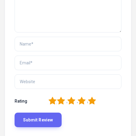
1
2
3
4
5
Rating