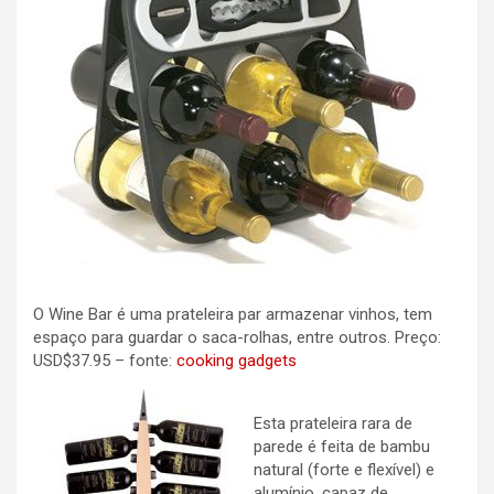
O Wine Bar é uma prateleira par armazenar vinhos, tem
espaço para guardar o saca-rolhas, entre outros. Preço:
USD$37.95 – fonte:
cooking gadgets
Esta prateleira rara de
parede é feita de bambu
natural (forte e flexível) e
alumínio, capaz de