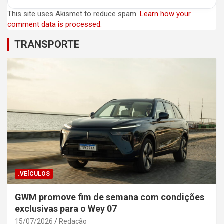
This site uses Akismet to reduce spam.
Learn how your
comment data is processed.
TRANSPORTE
.VEÍCULOS
GWM promove fim de semana com condições
exclusivas para o Wey 07
15/07/2026
Redação