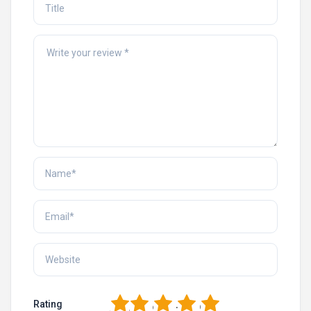
1
2
3
4
5
Rating