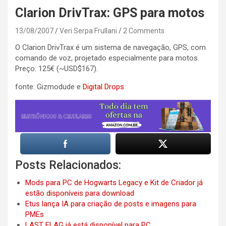
Clarion DrivTrax: GPS para motos
13/08/2007
Veri Serpa Frullani
2 Comments
O Clarion DrivTrax é um sistema de navegação, GPS, com
comando de voz, projetado especialmente para motos.
Preço: 125€ (~USD$167).
fonte: Gizmodude e
Digital Drops
Posts Relacionados:
Mods para PC de Hogwarts Legacy e Kit de Criador já
estão disponíveis para download
Etus lança IA para criação de posts e imagens para
PMEs
LAST FLAG já está disponível para PC