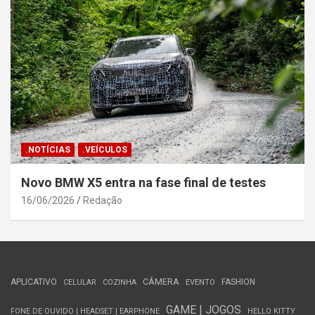
.NOTÍCIAS
.VEÍCULOS
Novo BMW X5 entra na fase final de testes
16/06/2026
Redação
APLICATIVO
CÂMERA
FASHION
CELULAR
COZINHA
EVENTO
GAME | JOGOS
FONE DE OUVIDO | HEADSET | EARPHONE
HELLO KITTY