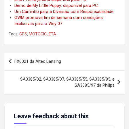
Demo de My Little Puppy: disponível para PC
Um Caminho para a Diversão com Responsabilidade
GWM promove fim de semana com condições
exclusivas para o Wey 07
Tags:
GPS
,
MOTOCICLETA
Post
FX6021 da Altec Lansing
navigation
SA3385/02, SA3385/37, SA3385/55, SA3385/85, e
SA3385/97 da Philips
Leave feedback about this