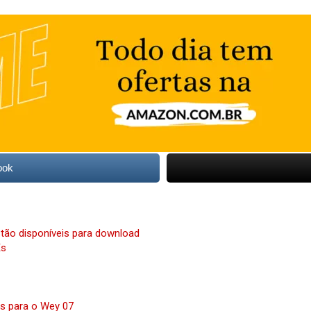
ook
stão disponíveis para download
Es
s para o Wey 07