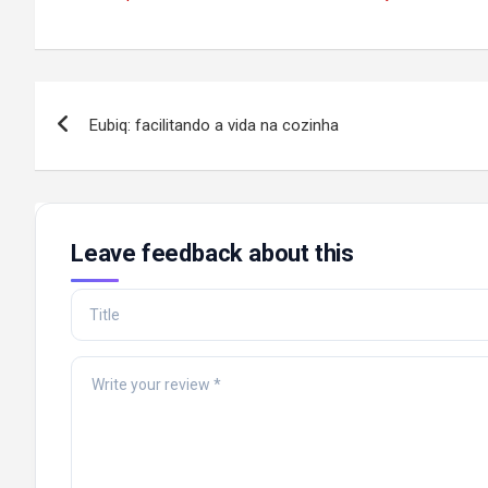
Post
Eubiq: facilitando a vida na cozinha
navigation
Leave feedback about this