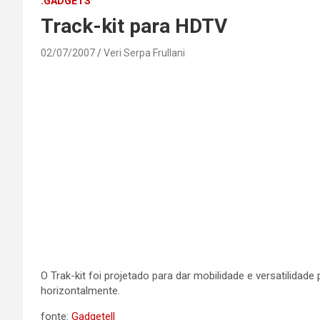
.GADGETS
Track-kit para HDTV
02/07/2007
Veri Serpa Frullani
O Trak-kit foi projetado para dar mobilidade e versatilida
horizontalmente.
fonte:
Gadgetell