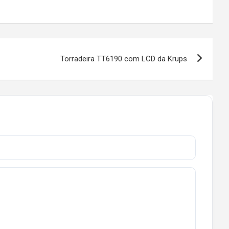
Torradeira TT6190 com LCD da Krups