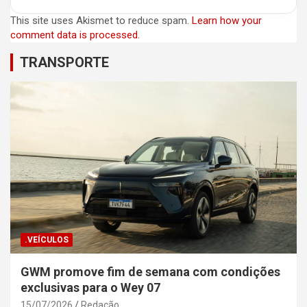
This site uses Akismet to reduce spam.
Learn how your
comment data is processed.
TRANSPORTE
.VEÍCULOS
GWM promove fim de semana com condições
exclusivas para o Wey 07
15/07/2026
Redação