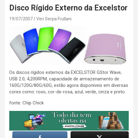
Disco Rígido Externo da Excelstor
19/07/2007
Veri Serpa Frullani
Os discos rígidos externos da EXCELSTOR GStor Wave,
USB 2.0, 4,200RPM, capacidade de armazenamento de
160G/120G/80G/60G, estão agora disponíveis em diversas
cores como: roxo, cor-de-rosa, azul, verde, cinza e preto.
fonte: Chip Chick