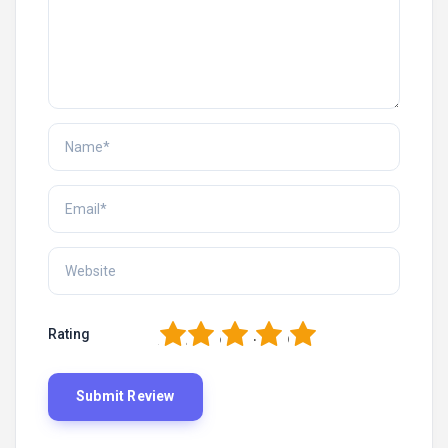
1
2
3
4
5
Rating