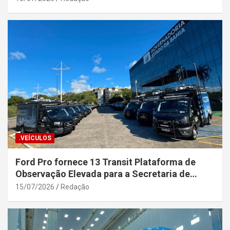
.VEÍCULOS
Ford Pro fornece 13 Transit Plataforma de
Observação Elevada para a Secretaria de
Segurança Pública da Bahia
15/07/2026
Redação