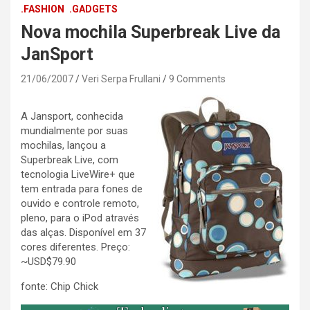
.FASHION
.GADGETS
Nova mochila Superbreak Live da
JanSport
21/06/2007
Veri Serpa Frullani
9 Comments
A Jansport, conhecida
mundialmente por suas
mochilas, lançou a
Superbreak Live, com
tecnologia LiveWire+ que
tem entrada para fones de
ouvido e controle remoto,
pleno, para o iPod através
das alças. Disponível em 37
cores diferentes. Preço:
~USD$79.90
fonte: Chip Chick