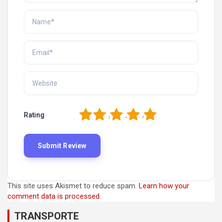
1
2
3
4
5
Rating
This site uses Akismet to reduce spam.
Learn how your
comment data is processed.
TRANSPORTE