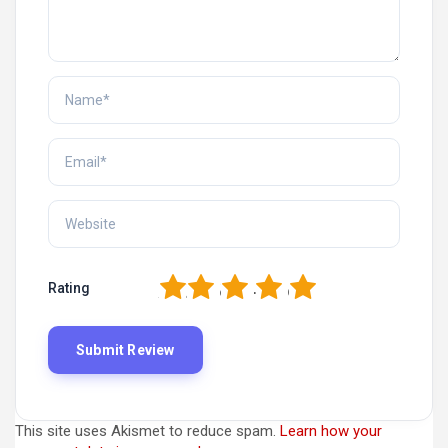
1
2
3
4
5
Rating
This site uses Akismet to reduce spam.
Learn how your