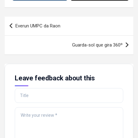
Post
Everun UMPC da Raon
navigation
Guarda-sol que gira 360º
Leave feedback about this