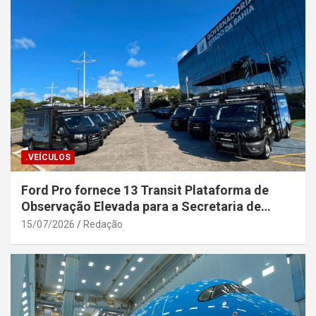
.VEÍCULOS
Ford Pro fornece 13 Transit Plataforma de
Observação Elevada para a Secretaria de
Segurança Pública da Bahia
15/07/2026
Redação