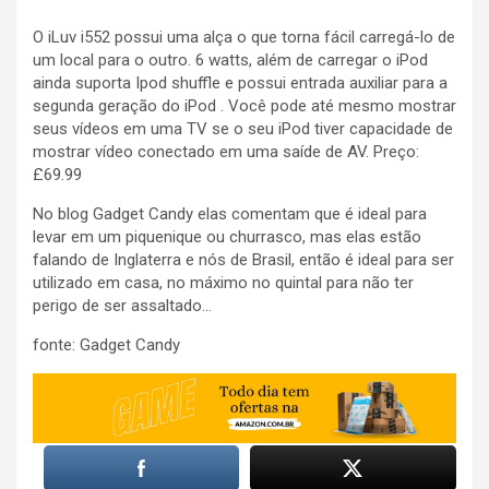
O iLuv i552 possui uma alça o que torna fácil carregá-lo de
um local para o outro. 6 watts, além de carregar o iPod
ainda suporta Ipod shuffle e possui entrada auxiliar para a
segunda geração do iPod . Você pode até mesmo mostrar
seus vídeos em uma TV se o seu iPod tiver capacidade de
mostrar vídeo conectado em uma saíde de AV. Preço:
£69.99
No blog Gadget Candy elas comentam que é ideal para
levar em um piquenique ou churrasco, mas elas estão
falando de Inglaterra e nós de Brasil, então é ideal para ser
utilizado em casa, no máximo no quintal para não ter
perigo de ser assaltado…
fonte: Gadget Candy