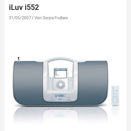
iLuv i552
31/05/2007
Veri Serpa Frullani