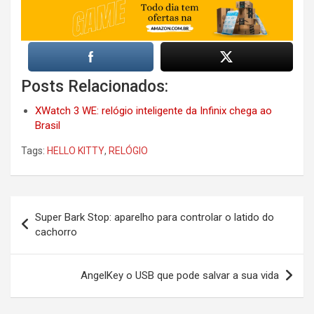
Posts Relacionados:
XWatch 3 WE: relógio inteligente da Infinix chega ao
Brasil
Tags:
HELLO KITTY
,
RELÓGIO
Post
Super Bark Stop: aparelho para controlar o latido do
navigation
cachorro
AngelKey o USB que pode salvar a sua vida