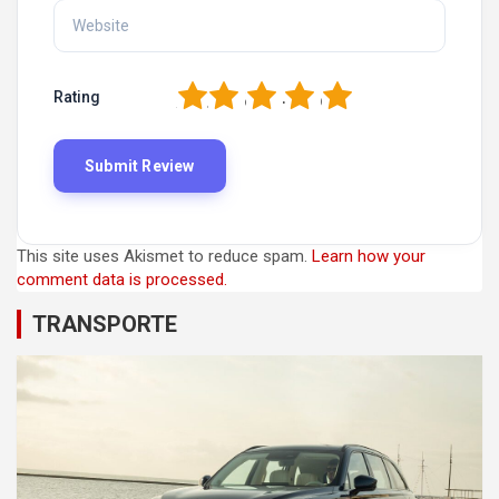
1
2
3
4
5
Rating
This site uses Akismet to reduce spam.
Learn how your
comment data is processed.
TRANSPORTE