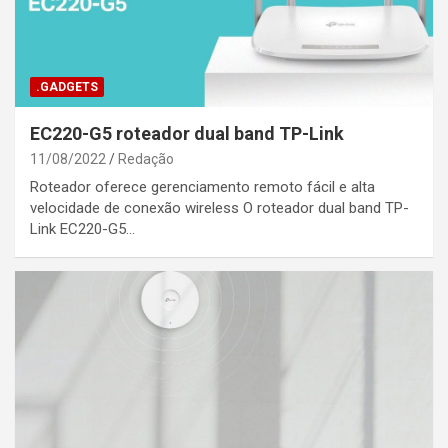
.GADGETS
EC220-G5 roteador dual band TP-Link
11/08/2022
Redação
Roteador oferece gerenciamento remoto fácil e alta
velocidade de conexão wireless O roteador dual band TP-
Link EC220-G5…