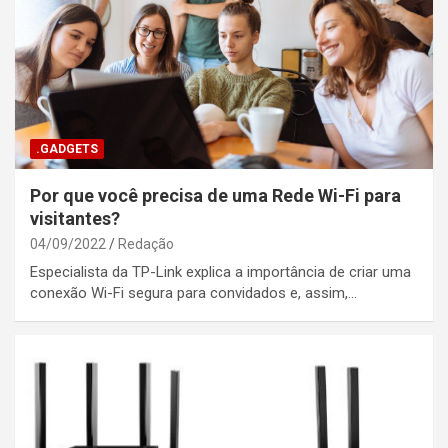
.GADGETS
Por que você precisa de uma Rede Wi-Fi para
visitantes?
04/09/2022
Redação
Especialista da TP-Link explica a importância de criar uma
conexão Wi-Fi segura para convidados e, assim,…