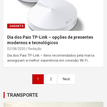
.GADGETS
Dia dos Pais TP-Link – opções de presentes
modernos e tecnológicos
02/08/2020
Redação
Dia dos Pais TP-Link – ítens recomendados pela marca
asseguram a melhor experiência em conexão Wi-Fi…
Posts
1
2
Next
pagination
TRANSPORTE