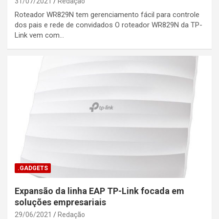
31/07/2021
Redação
Roteador WR829N tem gerenciamento fácil para controle
dos pais e rede de convidados O roteador WR829N da TP-
Link vem com…
.GADGETS
Expansão da linha EAP TP-Link focada em
soluções empresariais
29/06/2021
Redação