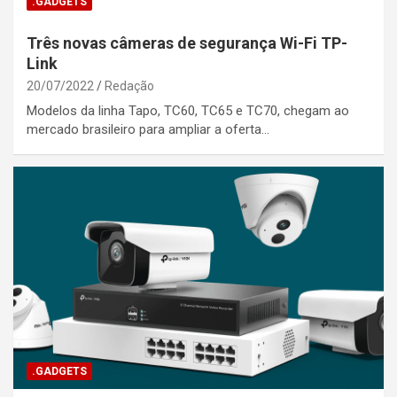
.GADGETS
Três novas câmeras de segurança Wi-Fi TP-
Link
20/07/2022
Redação
Modelos da linha Tapo, TC60, TC65 e TC70, chegam ao
mercado brasileiro para ampliar a oferta…
.GADGETS