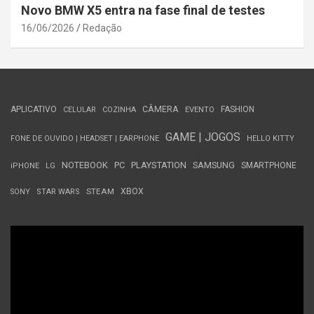
Novo BMW X5 entra na fase final de testes
16/06/2026
Redação
APLICATIVO
CÂMERA
FASHION
CELULAR
COZINHA
EVENTO
GAME | JOGOS
FONE DE OUVIDO | HEADSET | EARPHONE
HELLO KITTY
NOTEBOOK
PC
PLAYSTATION
SAMSUNG
SMARTPHONE
iPHONE
LG
STEAM
XBOX
SONY
STAR WARS