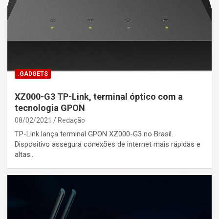
.GADGETS
XZ000-G3 TP-Link, terminal óptico com a
tecnologia GPON
08/02/2021
Redação
TP-Link lança terminal GPON XZ000-G3 no Brasil.
Dispositivo assegura conexões de internet mais rápidas e
altas…