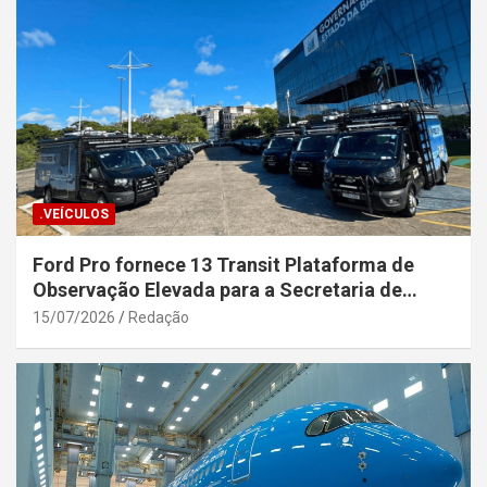
.VEÍCULOS
Ford Pro fornece 13 Transit Plataforma de
Observação Elevada para a Secretaria de
Segurança Pública da Bahia
15/07/2026
Redação