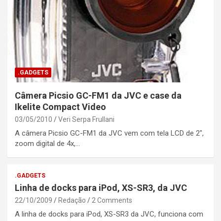
.GADGETS
Câmera Picsio GC-FM1 da JVC e case da
Ikelite Compact Video
03/05/2010
Veri Serpa Frullani
A câmera Picsio GC-FM1 da JVC vem com tela LCD de 2″,
zoom digital de 4x,…
.GADGETS
Linha de docks para iPod, XS-SR3, da JVC
22/10/2009
Redação
2 Comments
A linha de docks para iPod, XS-SR3 da JVC, funciona com