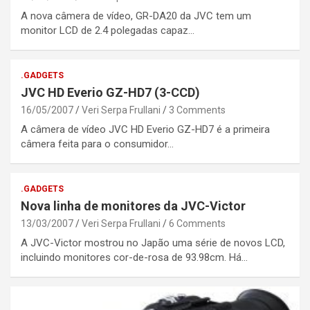
A nova câmera de vídeo, GR-DA20 da JVC tem um
monitor LCD de 2.4 polegadas capaz…
.GADGETS
JVC HD Everio GZ-HD7 (3-CCD)
16/05/2007
Veri Serpa Frullani
3 Comments
A câmera de vídeo JVC HD Everio GZ-HD7 é a primeira
câmera feita para o consumidor…
.GADGETS
Nova linha de monitores da JVC-Victor
13/03/2007
Veri Serpa Frullani
6 Comments
A JVC-Victor mostrou no Japão uma série de novos LCD,
incluindo monitores cor-de-rosa de 93.98cm. Há…