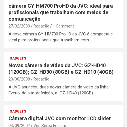
câmera GY-HM700 ProHD da JVC: ideal para
profissionais que trabalham com meios de
comunicação
27/02/2009
Redação
1 Comment
A nova câmera GY-HM700 ProHD da JVC é compacta e
ideal para profissionais que trabalham com…
.GADGETS
Novas câmera de vídeo da JVC: GZ-HD40
(120GB); GZ-HD30 (80GB) e GZ-HD10 (40GB)
20/06/2008
Redação
A JVC anunciou duas novas câmera de vídeo da linha
Everio, de alta-definição, a GZ-HD40 (120GB)…
.GADGETS
Câmera digital JVC com monitor LCD slider
04/09/2007
Veri Serpa Frullani