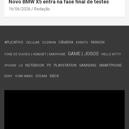
Novo BMW X5 entra na fase final de testes
16/06/2026
Redação
APLICATIVO
CÂMERA
FASHION
CELULAR
COZINHA
EVENTO
GAME | JOGOS
FONE DE OUVIDO | HEADSET | EARPHONE
HELLO KITTY
NOTEBOOK
PC
PLAYSTATION
SAMSUNG
SMARTPHONE
iPHONE
LG
STEAM
XBOX
SONY
STAR WARS