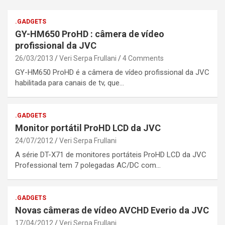
.GADGETS
GY-HM650 ProHD : câmera de vídeo
profissional da JVC
26/03/2013
Veri Serpa Frullani
4 Comments
GY-HM650 ProHD é a câmera de vídeo profissional da JVC
habilitada para canais de tv, que…
.GADGETS
Monitor portátil ProHD LCD da JVC
24/07/2012
Veri Serpa Frullani
A série DT-X71 de monitores portáteis ProHD LCD da JVC
Professional tem 7 polegadas AC/DC com…
.GADGETS
Novas câmeras de vídeo AVCHD Everio da JVC
17/04/2012
Veri Serpa Frullani