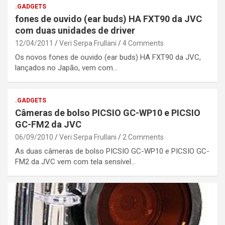
.GADGETS
fones de ouvido (ear buds) HA FXT90 da JVC
com duas unidades de driver
12/04/2011
Veri Serpa Frullani
4 Comments
Os novos fones de ouvido (ear buds) HA FXT90 da JVC,
lançados no Japão, vem com…
.GADGETS
Câmeras de bolso PICSIO GC-WP10 e PICSIO
GC-FM2 da JVC
06/09/2010
Veri Serpa Frullani
2 Comments
As duas câmeras de bolso PICSIO GC-WP10 e PICSIO GC-
FM2 da JVC vem com tela sensível…