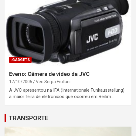
.GADGETS
Everio: Câmera de vídeo da JVC
17/10/2006
Veri Serpa Frullani
A JVC apresentou na IFA (Internationale Funkausstellung)
a maior feira de eletrônicos que ocorreu em Berlim…
TRANSPORTE