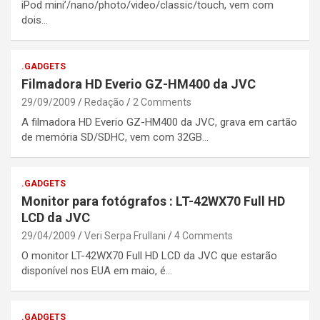
iPod mini’/nano/photo/video/classic/touch, vem com
dois…
.GADGETS
Filmadora HD Everio GZ-HM400 da JVC
29/09/2009
Redação
2 Comments
A filmadora HD Everio GZ-HM400 da JVC, grava em cartão
de memória SD/SDHC, vem com 32GB…
.GADGETS
Monitor para fotógrafos : LT-42WX70 Full HD
LCD da JVC
29/04/2009
Veri Serpa Frullani
4 Comments
O monitor LT-42WX70 Full HD LCD da JVC que estarão
disponível nos EUA em maio, é…
.GADGETS