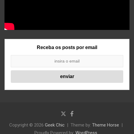
Receba os posts por email
Copyright © 2026
Geek Chic
Theme by:
Theme Horse
Proudly Powered by:
WordPress