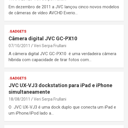
Em dezembro de 2011 a JVC lançou cinco novos modelos
de câmeras de vídeo AVCHD Everio…
.GADGETS
Câmera digital JVC GC-PX10
07/10/2011
Veri Serpa Frullani
A câmera digital JVC GC-PX10 é uma verdadeira câmera
híbrida com capacidade de tirar fotos com…
.GADGETS
JVC UX-VJ3 dockstation para iPad e iPhone
simultaneamente
18/08/2011
Veri Serpa Frullani
O JVC UX-VJ3 é uma dock duplo que conecta um iPad e
um iPhone/iPod lado a…