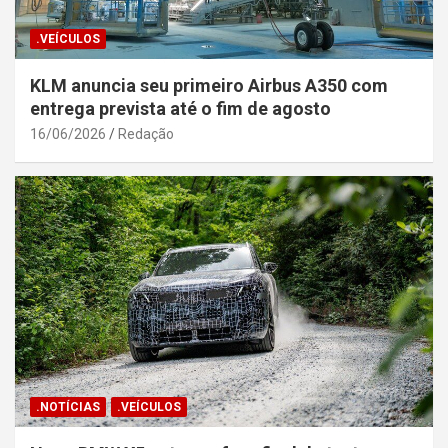
.VEÍCULOS
KLM anuncia seu primeiro Airbus A350 com
entrega prevista até o fim de agosto
16/06/2026
Redação
.NOTÍCIAS
.VEÍCULOS