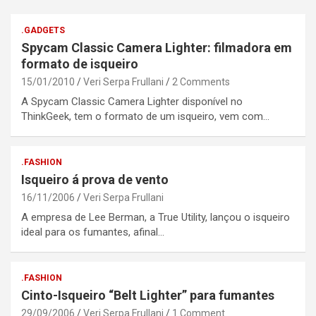
.GADGETS
Spycam Classic Camera Lighter: filmadora em
formato de isqueiro
15/01/2010
Veri Serpa Frullani
2 Comments
A Spycam Classic Camera Lighter disponível no
ThinkGeek, tem o formato de um isqueiro, vem com…
.FASHION
Isqueiro á prova de vento
16/11/2006
Veri Serpa Frullani
A empresa de Lee Berman, a True Utility, lançou o isqueiro
ideal para os fumantes, afinal…
.FASHION
Cinto-Isqueiro “Belt Lighter” para fumantes
29/09/2006
Veri Serpa Frullani
1 Comment