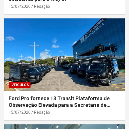
15/07/2026
Redação
.VEÍCULOS
Ford Pro fornece 13 Transit Plataforma de
Observação Elevada para a Secretaria de
Segurança Pública da Bahia
15/07/2026
Redação