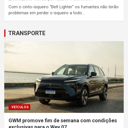
Com o cinto-isqueiro “Belt Lighter” os fumantes não terão
problemas em perder o isqueiro a todo…
TRANSPORTE
.VEÍCULOS
GWM promove fim de semana com condições
exclusivas para o Wey 07