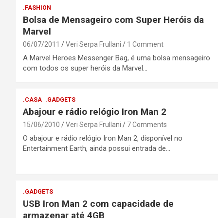
.FASHION
Bolsa de Mensageiro com Super Heróis da
Marvel
06/07/2011
Veri Serpa Frullani
1 Comment
A Marvel Heroes Messenger Bag, é uma bolsa mensageiro
com todos os super heróis da Marvel…
.CASA
.GADGETS
Abajour e rádio relógio Iron Man 2
15/06/2010
Veri Serpa Frullani
7 Comments
O abajour e rádio relógio Iron Man 2, disponível no
Entertainment Earth, ainda possui entrada de…
.GADGETS
USB Iron Man 2 com capacidade de
armazenar até 4GB