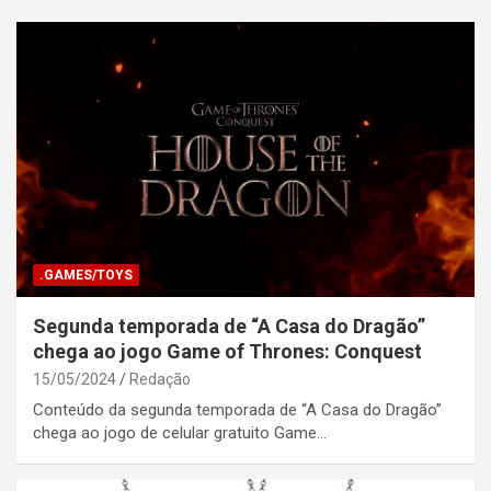
.GAMES/TOYS
Segunda temporada de “A Casa do Dragão”
chega ao jogo Game of Thrones: Conquest
15/05/2024
Redação
Conteúdo da segunda temporada de “A Casa do Dragão”
chega ao jogo de celular gratuito Game…