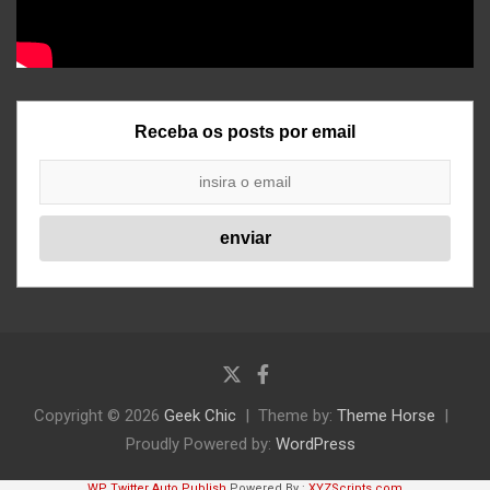
Receba os posts por email
Copyright © 2026
Geek Chic
Theme by:
Theme Horse
Proudly Powered by:
WordPress
WP Twitter Auto Publish
Powered By :
XYZScripts.com