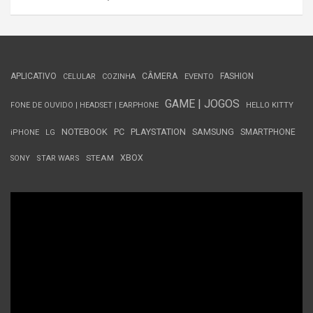
APLICATIVO
CÂMERA
FASHION
CELULAR
COZINHA
EVENTO
GAME | JOGOS
FONE DE OUVIDO | HEADSET | EARPHONE
HELLO KITTY
NOTEBOOK
PC
PLAYSTATION
SAMSUNG
SMARTPHONE
iPHONE
LG
STEAM
XBOX
SONY
STAR WARS