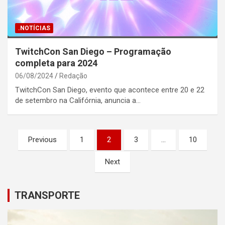
.NOTÍCIAS
TwitchCon San Diego – Programação
completa para 2024
06/08/2024
Redação
TwitchCon San Diego, evento que acontece entre 20 e 22
de setembro na Califórnia, anuncia a…
Posts
Previous
1
2
3
…
10
pagination
Next
TRANSPORTE