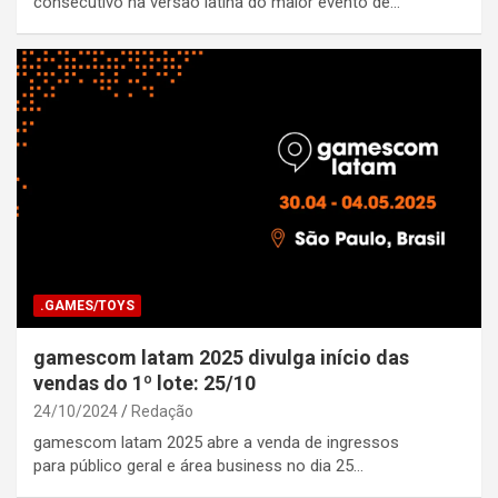
consecutivo na versão latina do maior evento de…
.GAMES/TOYS
gamescom latam 2025 divulga início das
vendas do 1º lote: 25/10
24/10/2024
Redação
gamescom latam 2025 abre a venda de ingressos
para público geral e área business no dia 25…