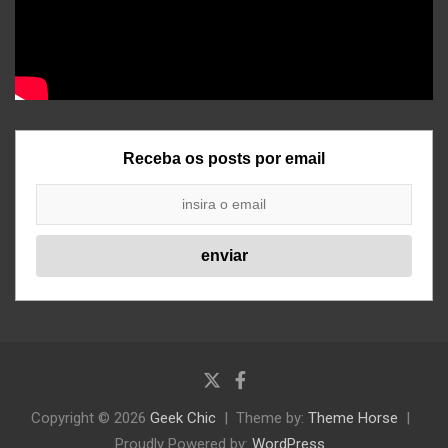
Receba os posts por email
Copyright © 2026
Geek Chic
Theme by:
Theme Horse
Proudly Powered by:
WordPress