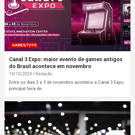
.GAMES/TOYS
Canal 3 Expo: maior evento de games antigos
do Brasil acontece em novembro
14/10/2024
Redação
Entre os dias 2 e 3 de novembro acontece a Canal 3 Expo,
principal feira de…