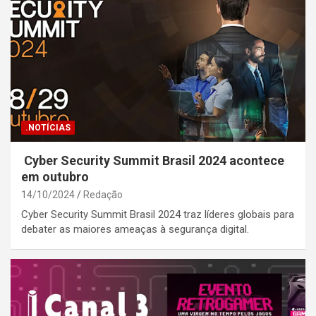
.NOTÍCIAS
Cyber Security Summit Brasil 2024 acontece
em outubro
14/10/2024
Redação
Cyber Security Summit Brasil 2024 traz líderes globais para
debater as maiores ameaças à segurança digital.