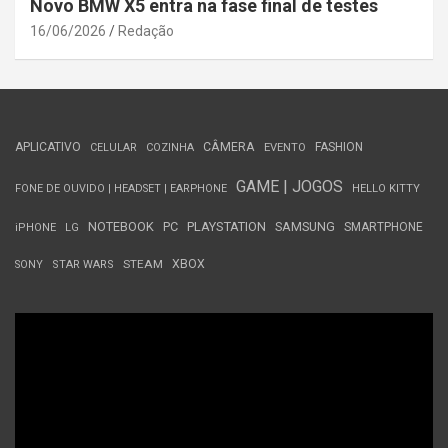
Novo BMW X5 entra na fase final de testes
16/06/2026
Redação
APLICATIVO
CÂMERA
FASHION
CELULAR
COZINHA
EVENTO
GAME | JOGOS
FONE DE OUVIDO | HEADSET | EARPHONE
HELLO KITTY
NOTEBOOK
PC
PLAYSTATION
SAMSUNG
SMARTPHONE
iPHONE
LG
STEAM
XBOX
SONY
STAR WARS