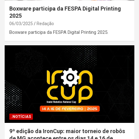
Boxware participa da FESPA Digital Printing
2025
06/03/2025
Redação
Boxware participa da FESPA Digital Printing 2025.
.NOTÍCIAS
9ª edição da IronCup: maior torneio de robôs
de MG acontece entre os dias 14 e 16 de