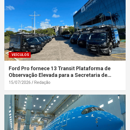
.VEÍCULOS
Ford Pro fornece 13 Transit Plataforma de
Observação Elevada para a Secretaria de
Segurança Pública da Bahia
15/07/2026
Redação