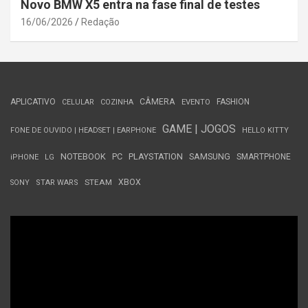
Novo BMW X5 entra na fase final de testes
16/06/2026
Redação
APLICATIVO
CÂMERA
FASHION
CELULAR
COZINHA
EVENTO
GAME | JOGOS
FONE DE OUVIDO | HEADSET | EARPHONE
HELLO KITTY
NOTEBOOK
PC
PLAYSTATION
SAMSUNG
SMARTPHONE
iPHONE
LG
STEAM
XBOX
SONY
STAR WARS