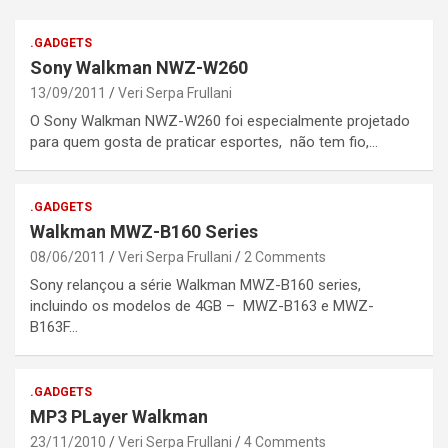
.GADGETS
Sony Walkman NWZ-W260
13/09/2011
Veri Serpa Frullani
O Sony Walkman NWZ-W260 foi especialmente projetado
para quem gosta de praticar esportes, não tem fio,…
.GADGETS
Walkman MWZ-B160 Series
08/06/2011
Veri Serpa Frullani
2 Comments
Sony relançou a série Walkman MWZ-B160 series,
incluindo os modelos de 4GB – MWZ-B163 e MWZ-
B163F…
.GADGETS
MP3 PLayer Walkman
23/11/2010
Veri Serpa Frullani
4 Comments