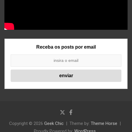
Receba os posts por email
Copyright © 2026
Geek Chic
Theme by:
Theme Horse
Proudly Powered by:
WordPress