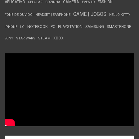
APLICATIVO
CÂMERA
FASHION
CELULAR
COZINHA
EVENTO
GAME | JOGOS
FONE DE OUVIDO | HEADSET | EARPHONE
HELLO KITTY
NOTEBOOK
PC
PLAYSTATION
SAMSUNG
SMARTPHONE
iPHONE
LG
STEAM
XBOX
SONY
STAR WARS