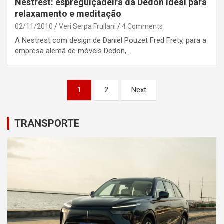
Nestrest: espreguiçadeira da Dedon ideal para
relaxamento e meditação
02/11/2010
Veri Serpa Frullani
4 Comments
A Nestrest com design de Daniel Pouzet Fred Frety, para a
empresa alemã de móveis Dedon,…
Posts
1
2
Next
pagination
TRANSPORTE