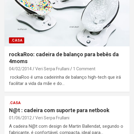
.CASA
rockaRoo: cadeira de balanço para bebês da
4moms
04/02/2014
Veri Serpa Frullani
1 Comment
rockaRoo é uma cadeirinha de balanço high-tech que irá
facilitar a vida da mãe e do…
.CASA
N@t : cadeira com suporte para netbook
01/06/2012
Veri Serpa Frullani
A cadeira N@t com design de Martin Ballendat, segundo o
fabricante, é confortável, compacta, ideal para…