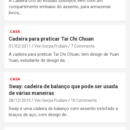
A Cadeira Ofo do estúdio Solovyov, vem com um
compartimento embaixo do assento, para armazenar
livros,…
.CASA
Cadeira para praticar Tai Chi Chuan
01/02/2011
Veri Serpa Frullani
7 Comments
A cadeira para praticar Tai Chi Chuan, tem design de Yuan
Yuan, estudante de design da …
.CASA
Sway: cadeira de balanço que pode ser usada
de várias maneiras
28/12/2010
Veri Serpa Frullani
10 Comments
Sway é uma cadeira de balanço com assento estofado e
braços de aço, com design de…