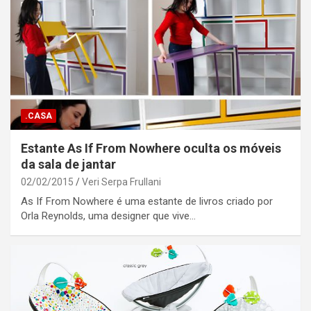
.CASA
Estante As If From Nowhere oculta os móveis
da sala de jantar
02/02/2015
Veri Serpa Frullani
As If From Nowhere é uma estante de livros criado por
Orla Reynolds, uma designer que vive…